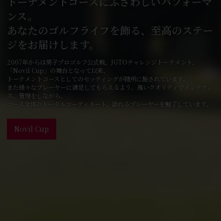
トーナメントコースにふさわしいパフォーマ
ンス。
あなたのゴルフライフを飾る、至高のステー
ジをお届けします。
2007年からは男子プロゴルフ公式戦、JGTOチャレンジトーナメント、
「Novil Cup」の舞台となって以来、
トーナメントコースとしてのセッティングが随所に施されています。
また様々なプレーヤーに満足してもらえるよう、高いクオリティでメンテナン
ス、管理をしながら、
コース全体のトータルコーディネート。訪れるプレーヤーを魅了しています。
Novil Cup