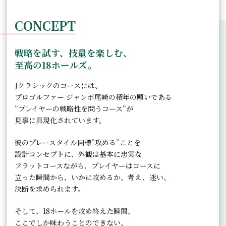
CONCEPT
戦略を試す、技量を楽しむ、
至高の18ホールズ。
Jクラシックのコースには、
プロゴルファー ジャンボ尾崎の積年の願いである
”プレイヤーの戦略性を問うコース”が
見事に具現化されています。
彼のプレースタイル同様”攻める”ことを
設計コンセプトに、
外観は基本に忠実な
フラットコースながら、
プレイヤーはコースに
立った瞬間から、いかに攻めるか、
考え、迷い、
決断を求められます。
そして、18ホールを攻め終えた瞬間、
ここでしか味わうことのできない、