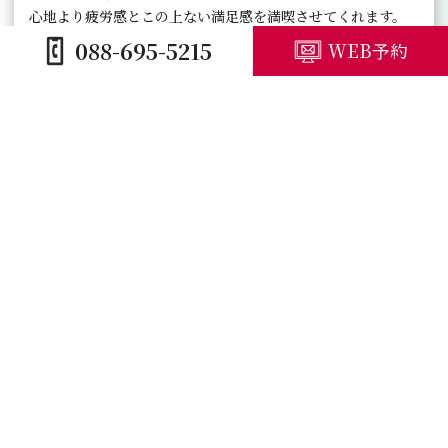
心地より疲労感とこの上ない満足感を満喫させてくれます。
088-695-5215
WEB予約
施設紹介
プレープラン