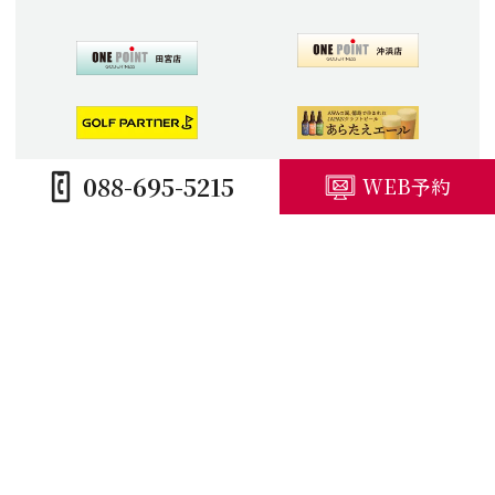
088-695-5215
WEB予約
HOME
コースガイド
施設紹介
プレープラン
競技予定・結果
アクセス・観光
キャンセルポリシー