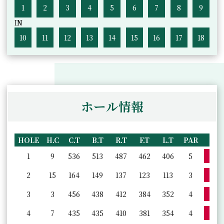
1
2
3
4
5
6
7
8
9
IN
10
11
12
13
14
15
16
17
18
ホール情報
HOLE
H.C
C.T
B.T
R.T
F.T
L.T
PAR
詳
1
9
536
513
487
462
406
5
詳
2
15
164
149
137
123
113
3
詳
3
3
456
438
412
384
352
4
詳
4
7
435
435
410
381
354
4