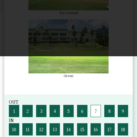
Tee Ground
Green
OUT
1
2
3
4
5
6
7
8
9
IN
10
11
12
13
14
15
16
17
18