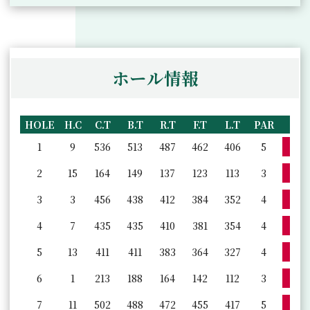
ホール情報
HOLE
H.C
C.T
B.T
R.T
F.T
L.T
PAR
詳
1
9
536
513
487
462
406
5
詳
2
15
164
149
137
123
113
3
詳
3
3
456
438
412
384
352
4
詳
4
7
435
435
410
381
354
4
詳
5
13
411
411
383
364
327
4
詳
6
1
213
188
164
142
112
3
詳
7
11
502
488
472
455
417
5