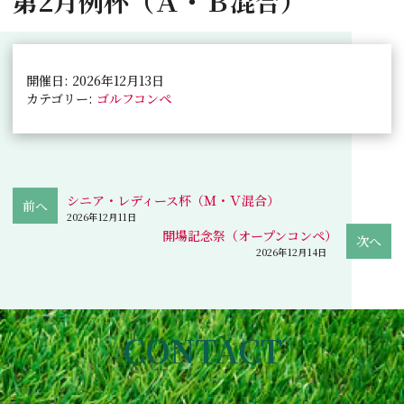
第2月例杯（Ａ・Ｂ混合）
開催日: 2026年12月13日
カテゴリー:
ゴルフコンペ
シニア・レディース杯（Ｍ・Ｖ混合）
2026年12月11日
開場記念祭（オープンコンペ）
2026年12月14日
CONTACT