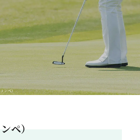
ンコンペ）
コンペ）