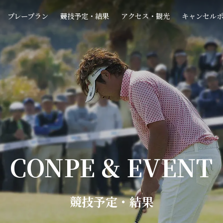
プレープラン
競技予定・結果
アクセス・観光
キャンセル
CONPE & EVENT
競技予定・結果