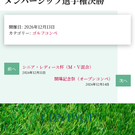
メンバーシップ選手権決勝
開催日: 2026年12月13日
カテゴリー:
ゴルフコンペ
シニア・レディース杯（Ｍ・Ｖ混合）
2026年12月11日
開場記念祭（オープンコンペ）
2026年12月14日
CONTACT