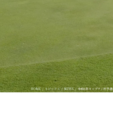
HOME
トピックス
NEWS
令和6年キャプテン杯予