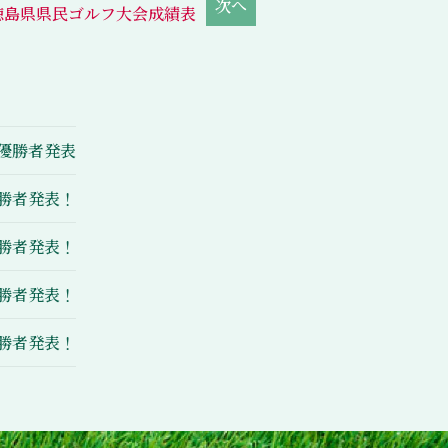
徳島県県民ゴルフ大会成績表
優勝者発表
勝者発表！
勝者発表！
勝者発表！
勝者発表！