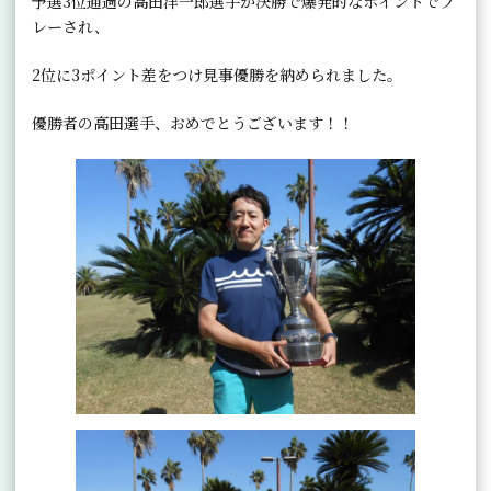
予選3位通過の高田洋一郎選手が決勝で爆発的なポイントでプ
レーされ、
2位に3ポイント差をつけ見事優勝を納められました。
優勝者の高田選手、おめでとうございます！！