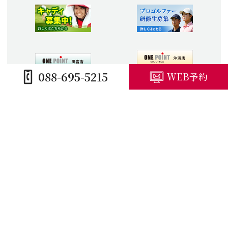
088-695-5215
WEB予約
HOME
コースガイド
施設紹介
プレープラン
競技予定・結果
アクセス・観光