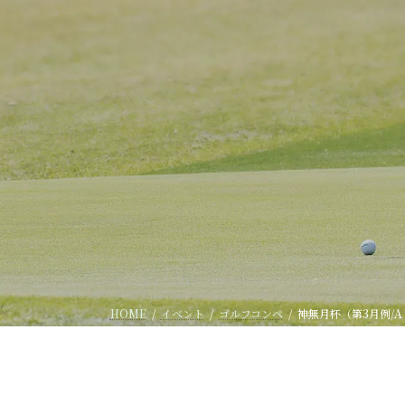
HOME
イベント
ゴルフコンペ
神無月杯（第3月例/A