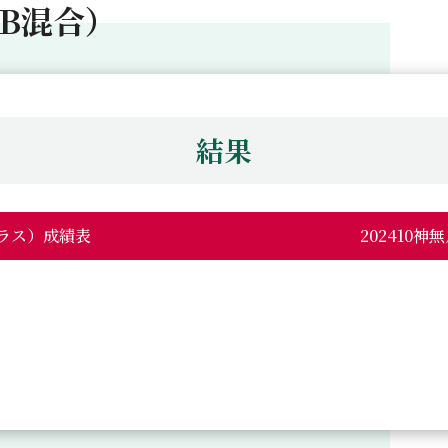
・B混合）
結果
クラス）成績表
202410