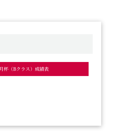
神無月杯（Bクラス）成績表