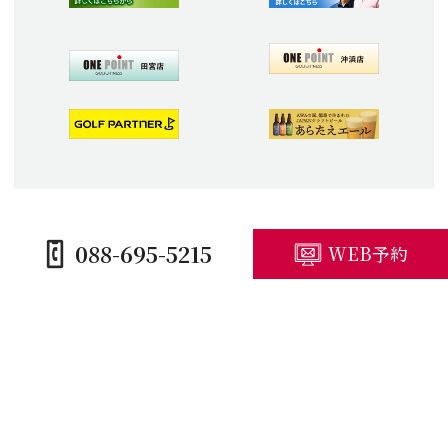
088-695-5215
WEB予約
HOME
コースガイド
施設紹介
プレープラン
競技予定・結果
アクセス・観光
キャンセルポリシー