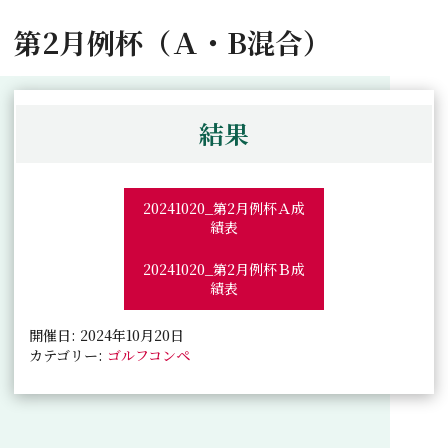
第2月例杯（Ａ・B混合）
結果
20241020_第2月例杯Ａ成
績表
20241020_第2月例杯Ｂ成
績表
開催日: 2024年10月20日
カテゴリー:
ゴルフコンペ