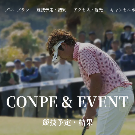
プレープラン
競技予定・結果
アクセス・観光
キャンセル
CONPE & EVENT
競技予定・結果