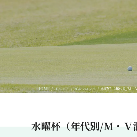
HOME
イベント
ゴルフコンペ
水曜杯（年代別/Ｍ・
水曜杯（年代別/Ｍ・Ｖ