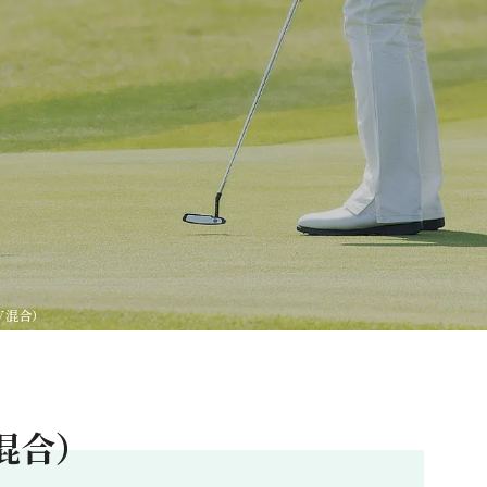
Ｖ混合）
混合）