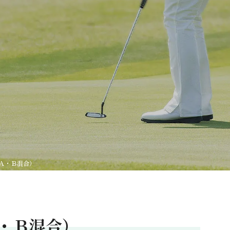
Ａ・Ｂ混合）
・Ｂ混合）