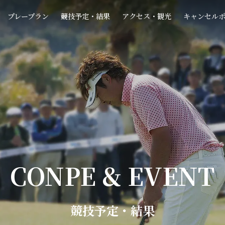
プレープラン
競技予定・結果
アクセス・観光
キャンセル
CONPE & EVENT
競技予定・結果