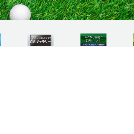
OME
コースガイド
施設紹介
プレープラン
競技予定・結