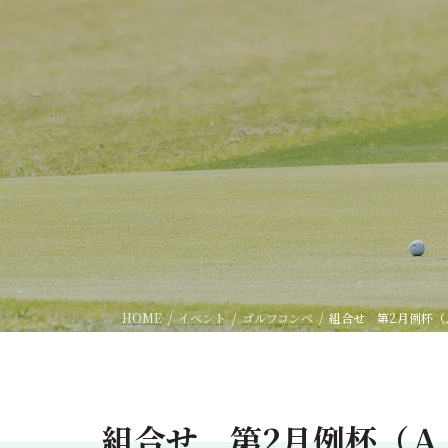
HOME
イベント
ゴルフコンペ
組合せ 第2月例杯（
組合せ 第2月例杯（Ａ