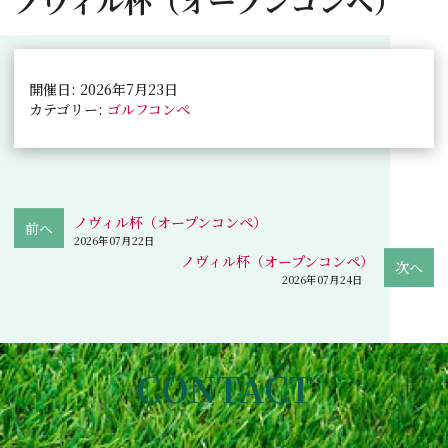
ノヴィル杯（オープンコンペ）
開催日: 2026年7月23日
カテゴリー:
ゴルフコンペ
ノヴィル杯（オープンコンペ）
2026年07月22日
ノヴィル杯（オープンコンペ）
2026年07月24日
CONTACT