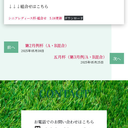
↓↓↓組合せはこちら
シニアレディース杯-組合せ 5.18更新
ダウンロード
第2月例杯（A・B混合）
2025年05月18日
五月杯（第3月例/A・B混合）
2025年05月25日
CONTACT
お電話でのお問い合わせはこちら