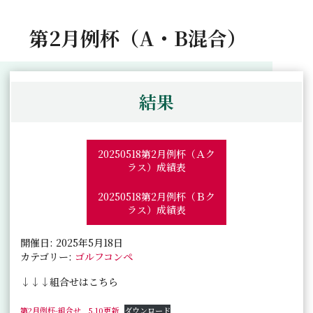
第2月例杯（A・B混合）
結果
20250518第2月例杯（Ａク
ラス）成績表
20250518第2月例杯（Ｂク
ラス）成績表
開催日: 2025年5月18日
カテゴリー:
ゴルフコンペ
↓↓↓組合せはこちら
第2月例杯-組合せ 5.10更新
ダウンロード