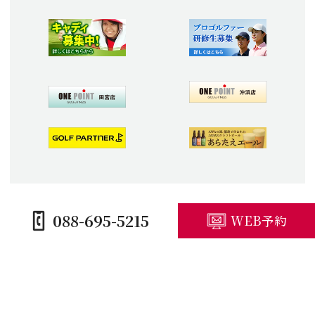
088-695-5215
WEB予約
HOME
コースガイド
施設紹介
プレープラン
競技予定・結果
アクセス・観光