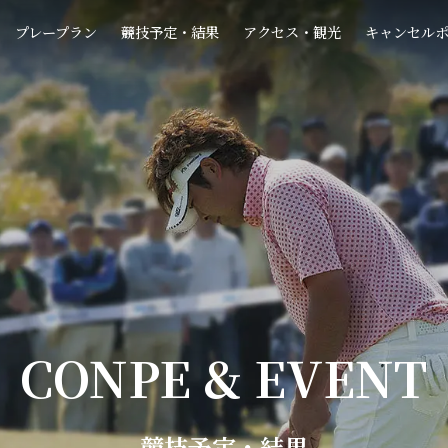
プレープラン
競技予定・結果
アクセス・観光
キャンセル
CONPE & EVENT
競技予定・結果