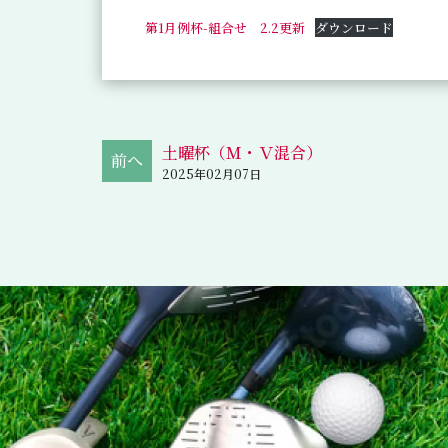
第1月例杯-組合せ 2.2更新
ダウンロード
土曜杯（Ｍ・Ｖ混合）
2025年02月07日