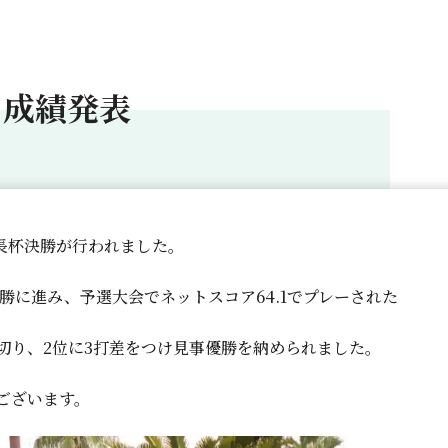
 成績発表
事長杯決勝が行われました。
決勝に進み、予選大会でネットスコア64.1でプレーされた
切り、2位に3打差をつけ見事優勝を納められました。
ございます。