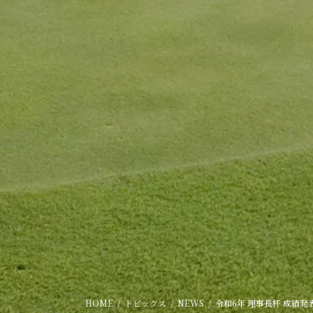
HOME
トピックス
NEWS
令和6年 理事長杯 成績発