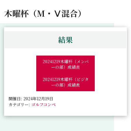
木曜杯（M・Ⅴ混合）
結果
20241219木曜杯（メンバ
ーの部）成績表
20241219木曜杯（ビジタ
ーの部）成績表
開催日: 2024年12月19日
カテゴリー:
ゴルフコンペ