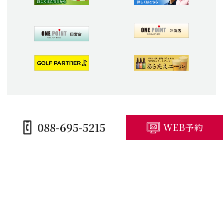
088-695-5215
WEB予約
HOME
コースガイド
施設紹介
プレープラン
競技予定・結果
アクセス・観光
キャンセルポリシー