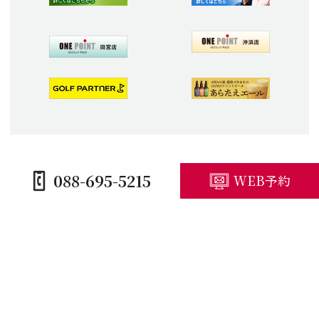
088-695-5215
WEB予約
HOME
コースガイド
施設紹介
プレープラン
競技予定・結果
アクセス・観光
キャンセルポリシー