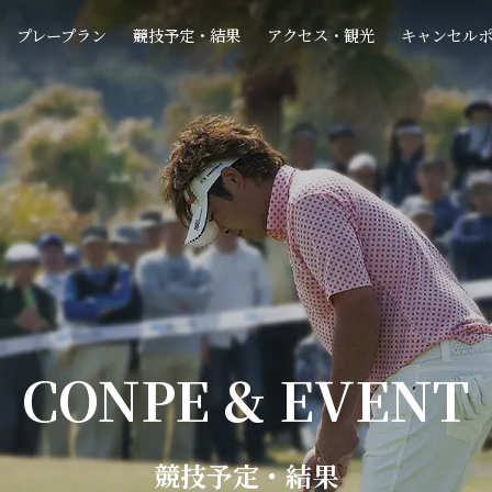
プレープラン
競技予定・結果
アクセス・観光
キャンセル
CONPE & EVENT
競技予定・結果