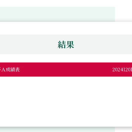
）
結果
例杯Ａ成績表
20241