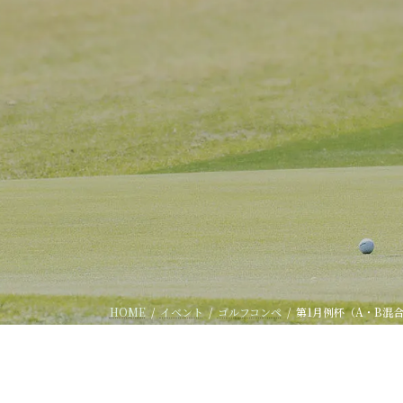
HOME
イベント
ゴルフコンペ
第1月例杯（A・B混