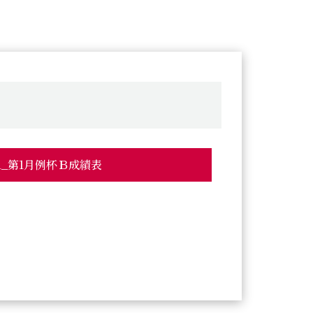
201_第1月例杯Ｂ成績表