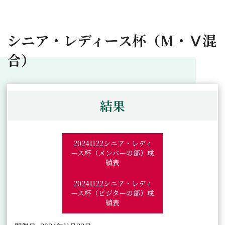
シニア・レディース杯（M・Ⅴ混
合）
結果
20241122シニア・レディ
ース杯（メンバーの部）成
績表
20241122シニア・レディ
ース杯（ビジターの部）成
績表