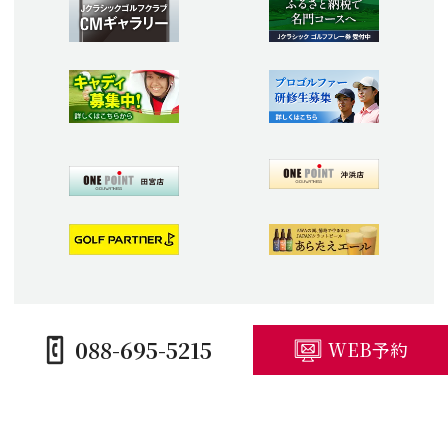
088-695-5215
WEB予約
HOME
コースガイド