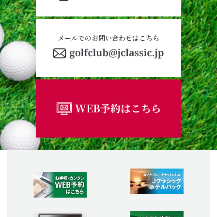
メールでのお問い合わせはこちら
WEB予約はこちら