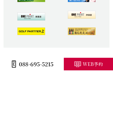
088-695-5215
WEB予約
HOME
コースガイド
施設紹介
プレープラン
競技予定・結果
アクセス・観光
キャンセルポリシー