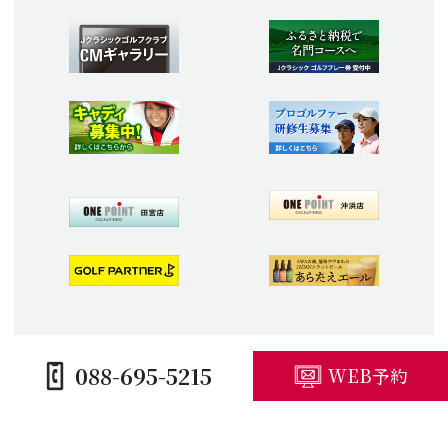
088-695-5215
WEB予約