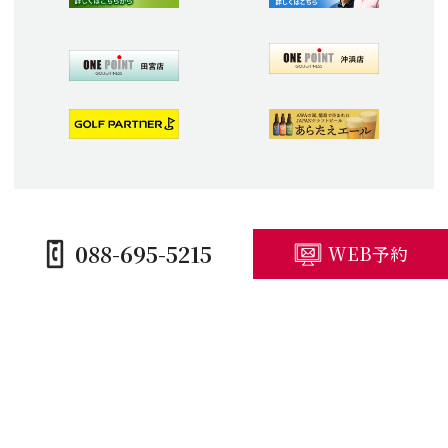
088-695-5215
WEB予約
HOME
コースガイド
施設紹介
プレープラン
競技予定・結果
アクセス・観光
キャンセルポリシー