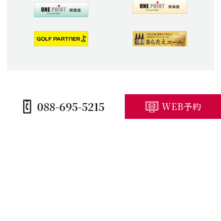
088-695-5215
WEB予約
HOME
コースガイド
施設紹介
プレープラン
競技予定・結果
アクセス・観光
キャンセルポリシー
© 2026 Jクラシックゴルフクラブ