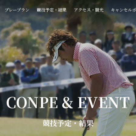
プレープラン
競技予定・結果
アクセス・観光
キャンセル
CONPE & EVENT
競技予定・結果