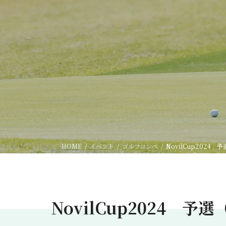
HOME
イベント
ゴルフコンペ
NovilCup2024 
NovilCup2024 予