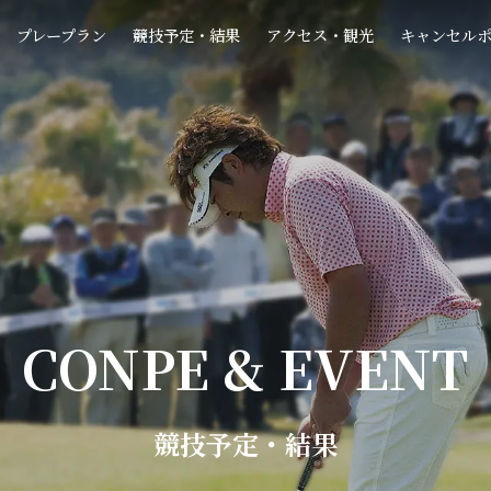
プレープラン
競技予定・結果
アクセス・観光
キャンセル
CONPE & EVENT
競技予定・結果