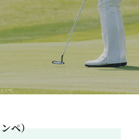
ンコンペ）
コンペ）