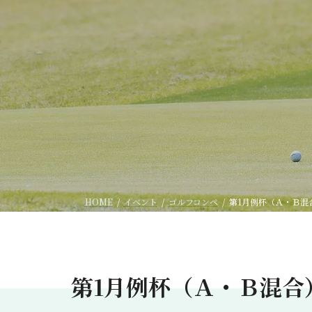
HOME
イベント
ゴルフコンペ
第1月例杯（Ａ・Ｂ混
第1月例杯（Ａ・Ｂ混合