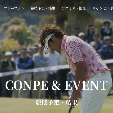
プレープラン
競技予定・結果
アクセス・観光
キャンセル
CONPE & EVENT
競技予定・結果