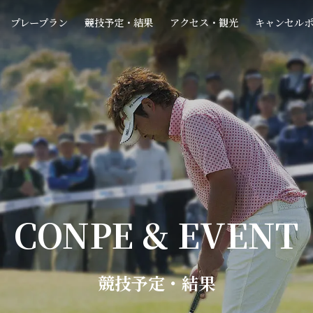
プレープラン
競技予定・結果
アクセス・観光
キャンセル
CONPE & EVENT
競技予定・結果