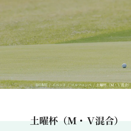
HOME
イベント
ゴルフコンペ
土曜杯（Ｍ・Ｖ混合
土曜杯（Ｍ・Ｖ混合）