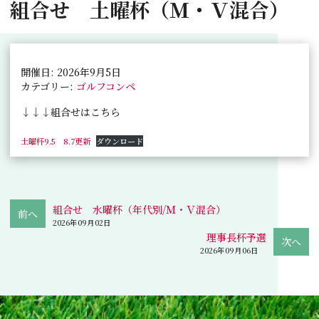
組合せ 土曜杯（Ｍ・Ｖ混合）
開催日: 2026年9月5日
カテゴリー:
ゴルフコンペ
↓↓↓組合せはこちら
土曜杯9.5 8.7更新
ダウンロード
組合せ 水曜杯（年代別/Ｍ・Ｖ混合）
2026年09月02日
理事長杯予選
2026年09月06日