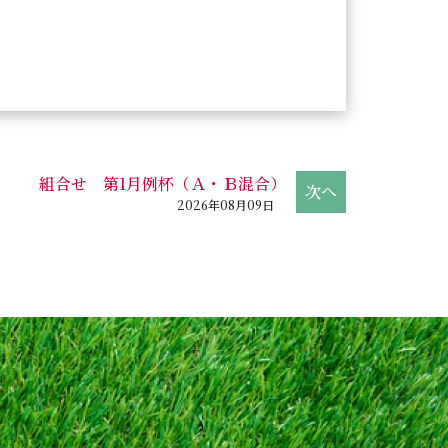
組合せ 第1月例杯（Ａ・Ｂ混合）
2026年08月09日