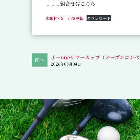
↓↓↓組合せはこちら
水曜杯8.5 7.28更新
ダウンロード
Ｊ－oneサマーカップ（オープンコンペ
2026年08月04日