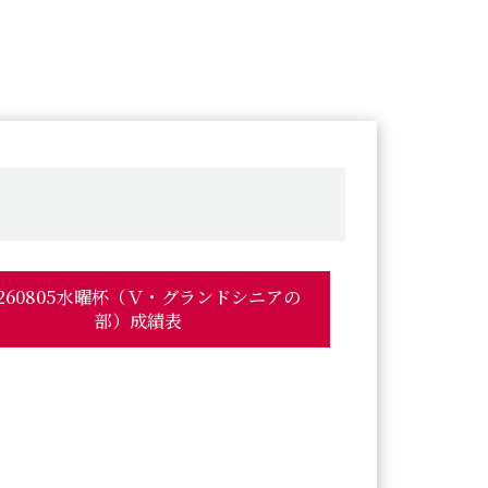
0260805水曜杯（Ｖ・グランドシニアの
部）成績表