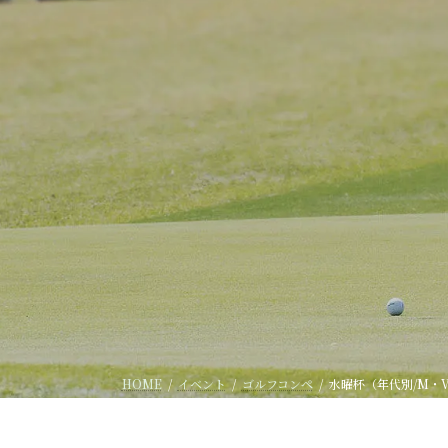
HOME
イベント
ゴルフコンペ
水曜杯（年代別/M・