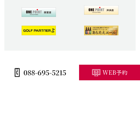
088-695-5215
WEB予約
HOME
コースガイド
施設紹介
プレープラン
競技予定・結果
アクセス・観光
キャンセルポリシー