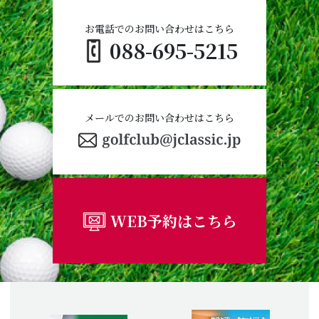
お電話でのお問い合わせはこちら
088-695-5215
メールでのお問い合わせはこちら
WEB予約はこちら