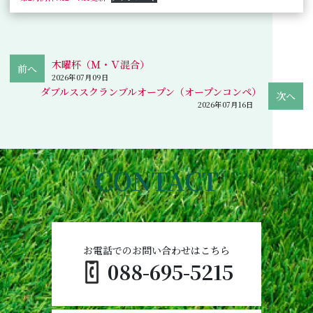
木曜杯（Ｍ・Ｖ混合）
2026年07月09日
ダブルススクランブルオープン（オープンコンペ）
2026年07月16日
CONTACT
お電話でのお問い合わせはこちら
088-695-5215