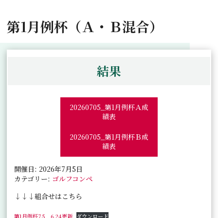
第1月例杯（Ａ・Ｂ混合）
結果
20260705_第1月例杯Ａ成
績表
20260705_第1月例杯Ｂ成
績表
開催日: 2026年7月5日
カテゴリー:
ゴルフコンペ
↓↓↓組合せはこちら
第1月例杯7.5 6.24更新
ダウンロード