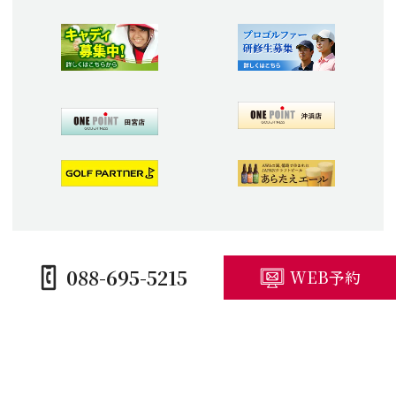
088-695-5215
WEB予約
HOME
コースガイド
施設紹介
プレープラン
競技予定・結果
アクセス・観光