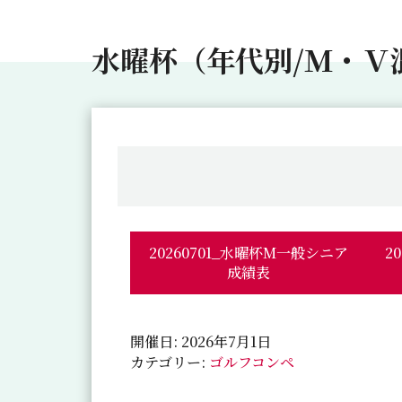
水曜杯（年代別/Ｍ・Ｖ
20260701_水曜杯M一般シニア
2
成績表
開催日: 2026年7月1日
カテゴリー:
ゴルフコンペ