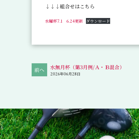
↓↓↓組合せはこちら
水曜杯7.1 6.24更新
ダウンロード
水無月杯（第3月例/Ａ・Ｂ混合）
2026年06月28日