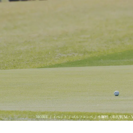
HOME
イベント
ゴルフコンペ
水曜杯（年代別/Ｍ・