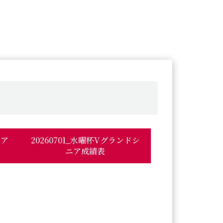
ニア
20260701_水曜杯Vグランドシ
ニア成績表