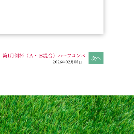
第1月例杯（Ａ・Ｂ混合）ハーフコンペ
2026年02月08日