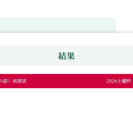
結果
ーの部）成績表
2026土曜