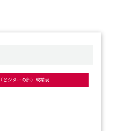
杯（ビジターの部）成績表