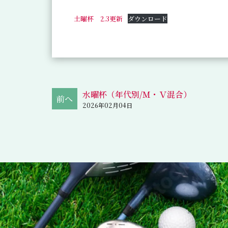
土曜杯 2.3更新
ダウンロード
水曜杯（年代別/Ｍ・Ｖ混合）
2026年02月04日