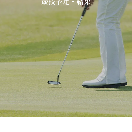
競技予定・結果
）