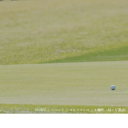
HOME
イベント
ゴルフコンペ
土曜杯（Ｍ・Ｖ混合