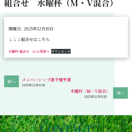
組合せ 水曜杯（M・V混合）
開催日: 2025年12月10日
↓↓↓組合せはこちら
水曜杯-組合せ 11.16更新-1
ダウンロード
メンバーシップ選手権予選
2025年12月07日
木曜杯（M・V混合）
2025年12月11日
CONTACT