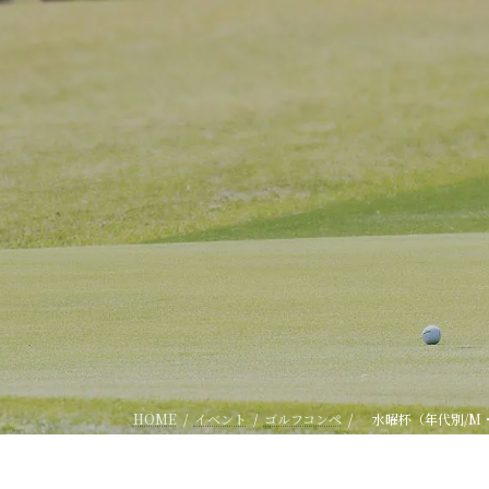
HOME
イベント
ゴルフコンペ
水曜杯（年代別/M