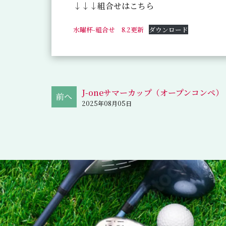
↓↓↓組合せはこちら
水曜杯-組合せ 8.2更新
ダウンロード
J-oneサマーカップ（オープンコンペ）
2025年08月05日