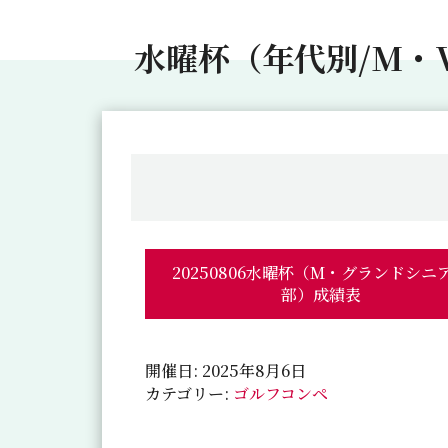
水曜杯（年代別/M・
20250806水曜杯（M・グランドシニ
部）成績表
開催日: 2025年8月6日
カテゴリー:
ゴルフコンペ