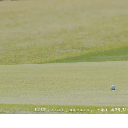
HOME
イベント
ゴルフコンペ
水曜杯（年代別/M