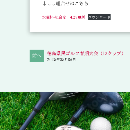
↓↓↓組合せはこちら
水曜杯-組合せ 4.28更新
ダウンロード
徳島県民ゴルフ春期大会（12クラブ）
2025年05月06日