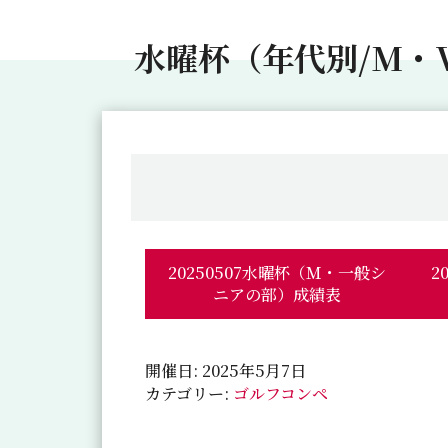
水曜杯（年代別/M・
20250507水曜杯（Ｍ・一般シ
2
ニアの部）成績表
開催日: 2025年5月7日
カテゴリー:
ゴルフコンペ