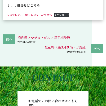
↓↓↓組合せはこちら
シニアレディース杯-組合せ 4.20更新
ダウンロード
徳島県アマチュアゴルフ選手権決勝
2025年04月23日
桜花杯（第3月例/A・B混合）
2025年04月27日
CONTACT
お電話でのお問い合わせはこちら