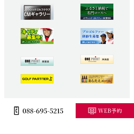
088-695-5215
WEB予約