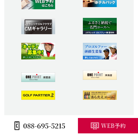
088-695-5215
WEB予約