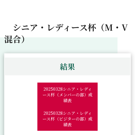
シニア・レディース杯（M・V
混合）
結果
20250328シニア・レディ
ース杯（メンバーの部）成
績表
20250328シニア・レディ
ース杯（ビジターの部）成
績表