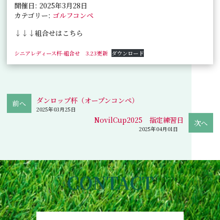
開催日: 2025年3月28日
カテゴリー:
ゴルフコンペ
↓↓↓組合せはこちら
シニアレディース杯-組合せ 3.23更新
ダウンロード
ダンロップ杯（オープンコンペ）
2025年03月25日
NovilCup2025 指定練習日
2025年04月01日
CONTACT