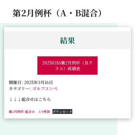
第2月例杯（A・B混合）
結果
20250316第2月例杯（Ｂク
ラス）成績表
開催日: 2025年3月16日
カテゴリー:
ゴルフコンペ
↓↓↓組合せはこちら
第2月例杯-組合せ 3.9更新
ダウンロード