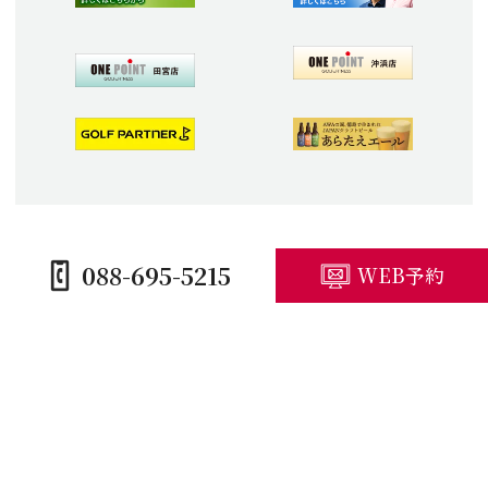
088-695-5215
WEB予約
HOME
コースガイド
施設紹介
プレープラン
競技予定・結果
アクセス・観光
キャンセルポリシー