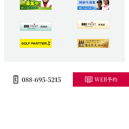
088-695-5215
WEB予約
HOME
コースガイド
施設紹介
プレープラン
競技予定・結果
アクセス・観光
キャンセルポリシー