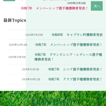
2025年12月14日
令和7年 メンバーシップ選手権優勝者発表！
最新Topics
令和8年 キャプテン杯優勝者発表
2026年5月20日
令和7年 メンバーシップ選手権優勝者発表！
2025年12月14日
令和7年 グランドシニア・レディース選手権
2025年11月9日
優勝者発表！
令和7年 シニア選手権優勝者発表！
2025年11月9日
令和7年 クラブ選手権優勝者発表！
2025年10月12日
CONTACT