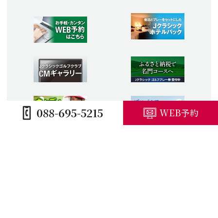
088-695-5215
WEB予約