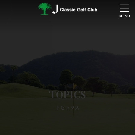
コ
ナ
ン
ビ
テ
ゲ
ン
ー
ツ
シ
へ
ョ
ス
ン
キ
に
ッ
移
プ
動
TOPICS
トピックス