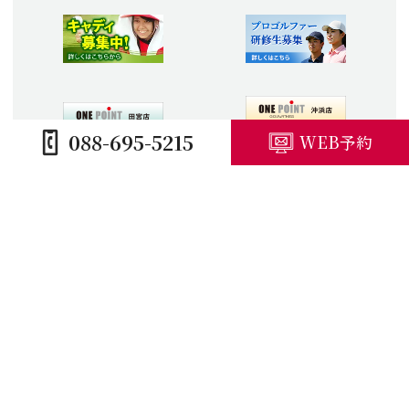
088-695-5215
WEB予約
HOME
コースガイド
施設紹介
プレープラン
競技予定・結果
アクセス・観光